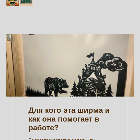
Для кого эта ширма и
как она помогает в
работе?
Педагогам детских садов
– вы