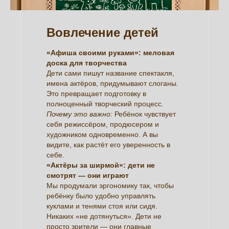
Вовлечение детей
«Афиша своими руками»: меловая
доска для творчества
Дети сами пишут название спектакля,
имена актёров, придумывают слоганы.
Это превращает подготовку в
полноценный творческий процесс.
Почему это важно:
Ребёнок чувствует
себя режиссёром, продюсером и
художником одновременно. А вы
видите, как растёт его уверенность в
себе.
«Актёры за ширмой»: дети не
смотрят — они играют
Мы продумали эргономику так, чтобы
ребёнку было удобно управлять
куклами и тенями стоя или сидя.
Никаких «не дотянуться». Дети не
просто зрители — они главные