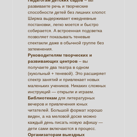
развиваете речь и творческие
способности детей без лишних хлопот.
Ширма выдерживает ежедневные
постановки, легко моется и быстро
собирается. А встроенная подсветка
позволяет показывать теневые
спектакли даже в обычной группе без
затемнения.
Руководителям творческих и
развивающих центров
– вы
получаете два театра в одном
(кукольный + теневой). Это расширяет
спектр занятий и привлекает новых
маленьких учеников. Никаких сложных
инструкций — открыли и играем.
Библиотекам
для литературных
вечеров и привлечения юных
читателей. Большой формат хорошо
виден, а на меловой доске можно
каждый день писать новую афишу —
дети сами включаются в процесс.
Организаторам выездных