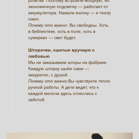
розетки. Поэтому встроили мощную, но
экономичную подсветку — работает от
аккумулятора. Нажали кнопку — и театр
ожил.
Почему это важно:
Вы свободны. Хоть
в библиотеке, хоть в поле, хоть в
сумерках — свет будет.
Шторочки, сшитые вручную с
любовью
Мы не заказываем шторы на фабрике.
Каждую шторку шьём сами —
аккуратно, с душой.
Почему это важно:
Вы чувствуете тепло
ручной работы. А дети видят, что к
каждой мелочи здесь отнеслись с
заботой.