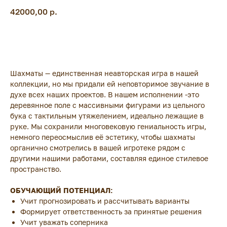
42000,00
р.
Добавить в корзину
Шахматы — единственная неавторская игра в нашей
коллекции, но мы придали ей неповторимое звучание в
духе всех наших проектов. В нашем исполнении -это
деревянное поле с массивными фигурами из цельного
бука с тактильным утяжелением, идеально лежащие в
руке. Мы сохранили многовековую гениальность игры,
немного переосмыслив её эстетику, чтобы шахматы
органично смотрелись в вашей игротеке рядом с
другими нашими работами, составляя единое стилевое
пространство.
ОБУЧАЮЩИЙ ПОТЕНЦИАЛ:
Учит прогнозировать и рассчитывать варианты
Формирует ответственность за принятые решения
Учит уважать соперника