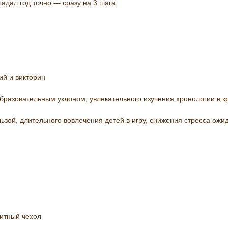
гадал год точно — сразу на 3 шага.
ий и викторин
образовательным уклоном, увлекательного изучения хронологии в к
льзой, длительного вовлечения детей в игру, снижения стресса ож
щитный чехол