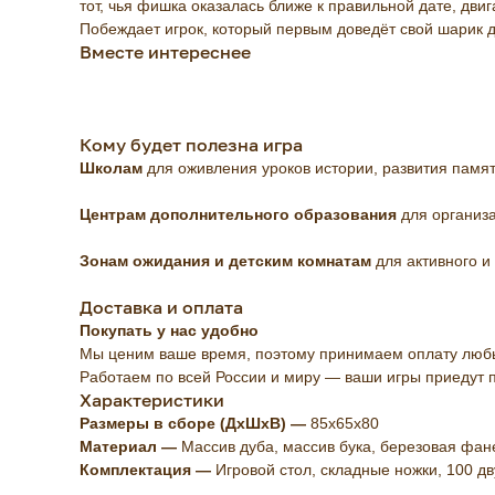
тот, чья фишка оказалась ближе к правильной дате, двиг
Побеждает игрок, который первым доведёт свой шарик д
Вместе интереснее
Кому будет полезна игра
Школам
для оживления уроков истории, развития памя
Центрам дополнительного образования
для организа
Зонам ожидания и детским комнатам
для активного и
Доставка и оплата
Покупать у нас удобно
Мы ценим ваше время, поэтому принимаем оплату люб
Работаем по всей России и миру — ваши игры приедут 
Характеристики
Размеры в сборе (ДхШхВ)
—
85х65х80
Материал —
Массив дуба, массив бука, березовая фан
Комплектация —
Игровой стол, складные ножки, 100 д