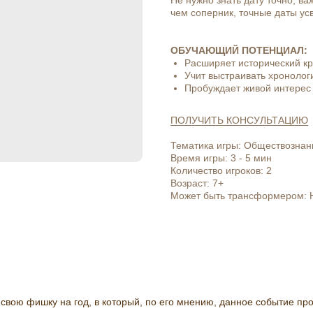
Не нужно знать дату точно, ва
чем соперник, точные даты ус
ОБУЧАЮЩИЙ ПОТЕНЦИАЛ:
Расширяет исторический кр
Учит выстраивать хроноло
Пробуждает живой интерес
ПОЛУЧИТЬ КОНСУЛЬТАЦИЮ
Тематика игры: Обществознан
Время игры: 3 - 5 мин
Количество игроков: 2
Возраст: 7+
Может быть трансформером: 
т свою фишку на год, в который, по его мнению, данное событие п