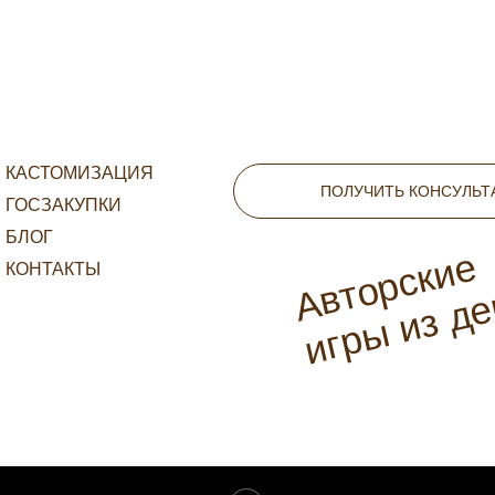
КАСТОМИЗАЦИЯ
ПОЛУЧИТЬ КОНСУЛЬ
ГОСЗАКУПКИ
БЛОГ
Авторские
КОНТАКТЫ
игры из д