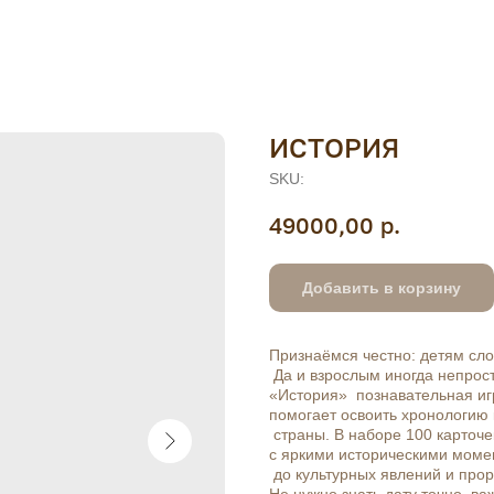
ИСТОРИЯ
SKU:
49000,00
р.
Добавить в корзину
Признаёмся честно: детям сл
Да и взрослым иногда непрост
«История» познавательная иг
помогает освоить хронологию
страны. В наборе 100 карточ
с яркими историческими моме
до культурных явлений и про