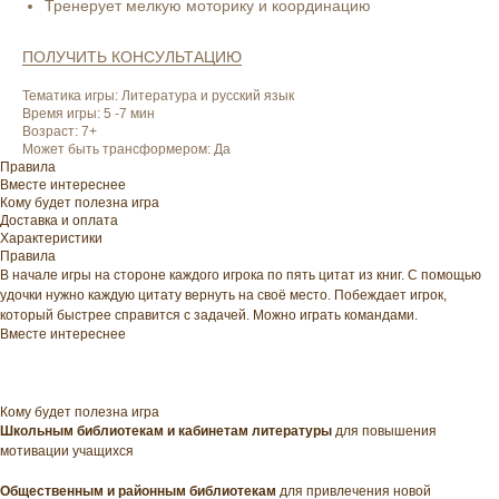
Тренерует мелкую моторику и координацию
ПОЛУЧИТЬ КОНСУЛЬТАЦИЮ
Тематика игры: Литература и русский язык
Время игры: 5 -7 мин
Возраст: 7+
Может быть трансформером: Да
Правила
Вместе интереснее
Кому будет полезна игра
Доставка и оплата
Характеристики
Правила
В начале игры на стороне каждого игрока по пять цитат из книг. С помощью
удочки нужно каждую цитату вернуть на своё место. Побеждает игрок,
который быстрее справится с задачей. Можно играть командами.
Вместе интереснее
Кому будет полезна игра
Школьным библиотекам и кабинетам литературы
для повышения
мотивации учащихся
Общественным и районным библиотекам
для привлечения новой