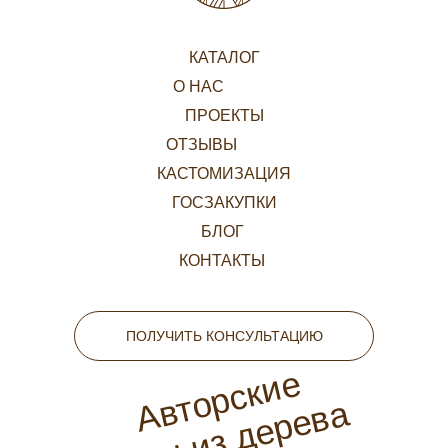
КАТАЛОГ
О НАС
ПРОЕКТЫ
ОТЗЫВЫ
КАСТОМИЗАЦИЯ
ГОСЗАКУПКИ
БЛОГ
КОНТАКТЫ
ПОЛУЧИТЬ КОНСУЛЬТАЦИЮ
Авторские
игры из дерева