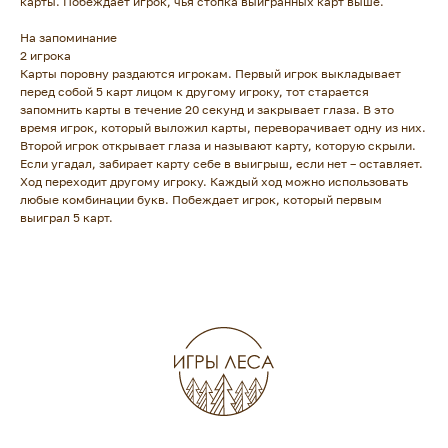
карты. Побеждает игрок, чья стопка выигранных карт выше.
На запоминание
2 игрока
Карты поровну раздаются игрокам. Первый игрок выкладывает
перед собой 5 карт лицом к другому игроку, тот старается
запомнить карты в течение 20 секунд и закрывает глаза. В это
время игрок, который выложил карты, переворачивает одну из них.
Второй игрок открывает глаза и называют карту, которую скрыли.
Если угадал, забирает карту себе в выигрыш, если нет – оставляет.
Ход переходит другому игроку. Каждый ход можно использовать
любые комбинации букв. Побеждает игрок, который первым
выиграл 5 карт.