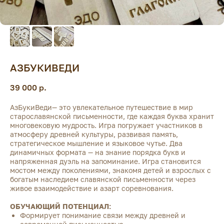
АЗБУКИВЕДИ
39 000
р.
АзБукиВеди— это увлекательное путешествие в мир
старославянской письменности, где каждая буква хранит
многовековую мудрость. Игра погружает участников в
атмосферу древней культуры, развивая память,
стратегическое мышление и языковое чутье. Два
динамичных формата — на знание порядка букв и
напряженная дуэль на запоминание. Игра становится
мостом между поколениями, знакомя детей и взрослых с
богатым наследием славянской письменности через
живое взаимодействие и азарт соревнования.
ОБУЧАЮЩИЙ ПОТЕНЦИАЛ:
Формирует понимание связи между древней и