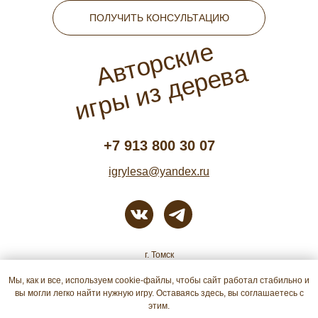
ПОЛУЧИТЬ КОНСУЛЬТАЦИЮ
Авторские
игры из дерева
+7 913 800 30 07
igrylesa@yandex.ru
г. Томск
Мы, как и все, используем cookie-файлы, чтобы сайт работал стабильно и
Политика конфиденциальности
вы могли легко найти нужную игру. Оставаясь здесь, вы соглашаетесь с
этим.