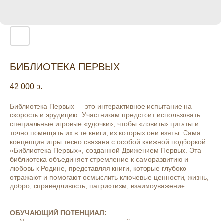
БИБЛИОТЕКА ПЕРВЫХ
42 000
р.
Библиотека Первых — это интерактивное испытание на
скорость и эрудицию. Участникам предстоит использовать
специальные игровые «удочки», чтобы «ловить» цитаты и
точно помещать их в те книги, из которых они взяты. Сама
концепция игры тесно связана с особой книжной подборкой
«Библиотека Первых», созданной Движением Первых. Эта
библиотека объединяет стремление к саморазвитию и
любовь к Родине, представляя книги, которые глубоко
отражают и помогают осмыслить ключевые ценности, жизнь,
добро, справедливость, патриотизм, взаимоуважение
ОБУЧАЮЩИЙ ПОТЕНЦИАЛ: