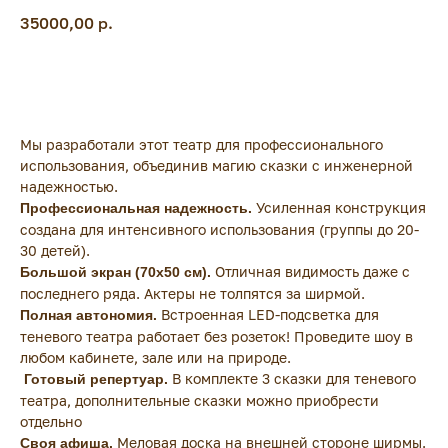
35000,00
р.
Добавить в корзину
Мы разработали этот театр для профессионального
использования, объединив магию сказки с инженерной
надежностью.
Усиленная конструкция
Профессиональная надежность.
создана для интенсивного использования (группы до 20-
30 детей).
Отличная видимость даже с
Большой экран (70х50 см).
последнего ряда. Актеры не толпятся за ширмой.
Встроенная LED-подсветка для
Полная автономия.
теневого театра работает без розеток! Проведите шоу в
любом кабинете, зале или на природе.
В комплекте 3 сказки для теневого
Готовый репертуар.
театра, дополнительные сказки можно приобрести
отдельно
Меловая доска на внешней стороне ширмы.
Своя афиша.