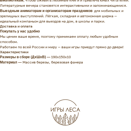
, чтобы оживить любимые книги и привлечь юных читателей.
Библиотекам
Литературные вечера становятся интерактивными и запоминающимися.
для мобильных и
Выездным аниматорам и организаторам праздников
зрелищных выступлений. Лёгкая, складная и автономная ширма —
идеальный компаньон для выездов на дом, в школы и парки.
Доставка и оплата
Покупать у нас удобно
Мы ценим ваше время, поэтому принимаем оплату любым удобным
способом.
Работаем по всей России и миру — ваши игры приедут прямо до двери!
Характеристики
190х150х10
Размеры в сборе (ДхШхВ)
—
Массив березы, березовая фанера
Материал —