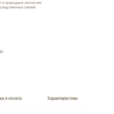
и в природных экосистем
следственных связей
Да
ка и оплата
Характеристики