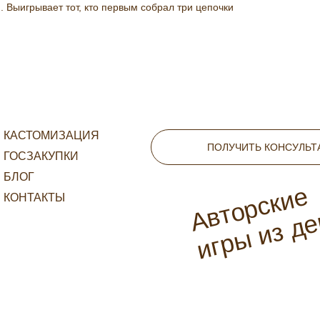
. Выигрывает тот, кто первым собрал три цепочки
КАСТОМИЗАЦИЯ
ПОЛУЧИТЬ КОНСУЛЬ
ГОСЗАКУПКИ
БЛОГ
Авторские
КОНТАКТЫ
игры из д