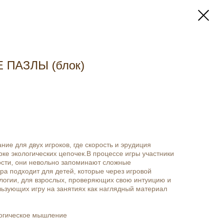
ПАЗЛЫ (блок)
ие для двух игроков, где скорость и эрудиция
ке экологических цепочек.В процессе игры участники
ости, они невольно запоминают сложные
гра подходит для детей, которые через игровой
логии, для взрослых, проверяющих свою интуицию и
ользующих игру на занятиях как наглядный материал
огическое мышление