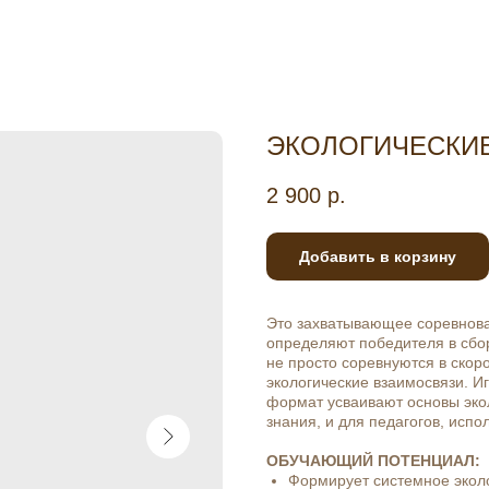
ЭКОЛОГИЧЕСКИЕ 
2 900
р.
Добавить в корзину
Это захватывающее соревнован
определяют победителя в сбор
не просто соревнуются в скор
экологические взаимосвязи. И
формат усваивают основы эко
знания, и для педагогов, исп
ОБУЧАЮЩИЙ ПОТЕНЦИАЛ:
Формирует системное экол