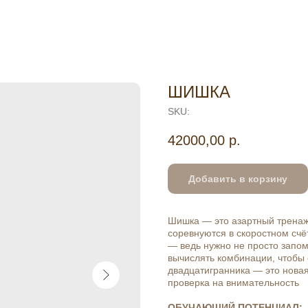
ШИШКА
SKU:
42000,00
р.
Добавить в корзину
Шишка — это азартный тренаж
соревнуются в скоростном счё
— ведь нужно не просто запом
вычислять комбинации, чтобы 
двадцатигранника — это новая
проверка на внимательность
ОБУЧАЮЩИЙ ПОТЕНЦИАЛ: