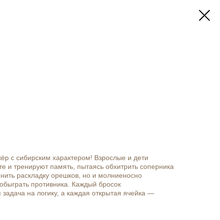
ёр с сибирским характером! Взрослые и дети
те и тренируют память, пытаясь обхитрить соперника
нить раскладку орешков, но и молниеносно
обыграть противника. Каждый бросок
 задача на логику, а каждая открытая ячейка —