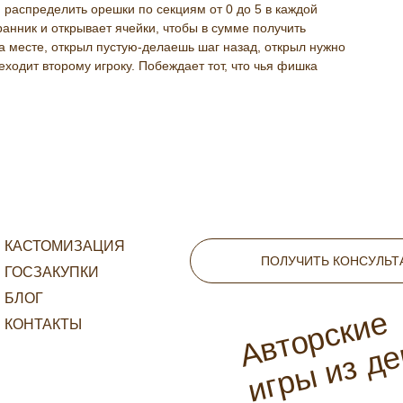
 распределить орешки по секциям от 0 до 5 в каждой
ранник и открывает ячейки, чтобы в сумме получить
а месте, открыл пустую-делаешь шаг назад, открыл нужно
еходит второму игроку. Побеждает тот, что чья фишка
КАСТОМИЗАЦИЯ
ПОЛУЧИТЬ КОНСУЛЬ
ГОСЗАКУПКИ
БЛОГ
Авторские
КОНТАКТЫ
игры из д