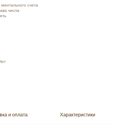
 ментального счета
ава числа
ять
Нет
вка и оплата
Характеристики