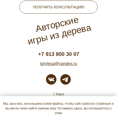
ПОЛУЧИТЬ КОНСУЛЬТАЦИЮ
Авторские
игры из дерева
+7 913 800 30 07
igrylesa@yandex.ru
г. Томск
Мы, как и все, используем cookie-файлы, чтобы сайт работал стабильно и
Политика конфиденциальности
вы могли легко найти нужную игру. Оставаясь здесь, вы соглашаетесь с
этим.